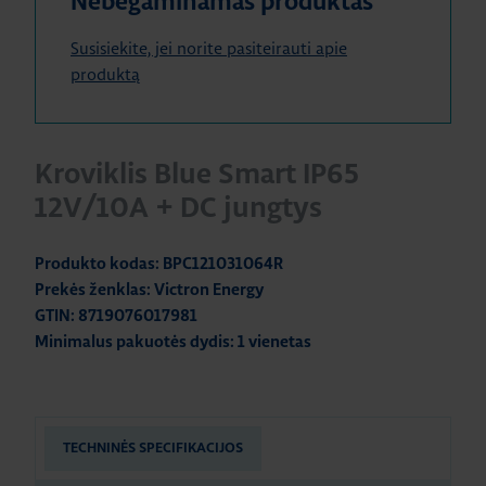
Nebegaminamas produktas
Susisiekite, jei norite pasiteirauti apie
produktą
Kroviklis Blue Smart IP65
12V/10A + DC jungtys
Produkto kodas: BPC121031064R
Prekės ženklas: Victron Energy
GTIN: 8719076017981
Minimalus pakuotės dydis: 1 vienetas
TECHNINĖS SPECIFIKACIJOS