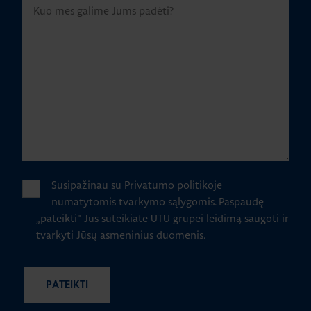
Susipažinau su
Privatumo politikoje
numatytomis tvarkymo sąlygomis.
Paspaudę
„pateikti" Jūs suteikiate UTU grupei leidimą saugoti ir
tvarkyti Jūsų asmeninius duomenis.