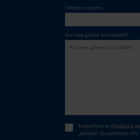
Telefono numeris
Kuo mes galime Jums padėti?
Susipažinau su
Privatumo pol
„pateikti" Jūs suteikiate UTU