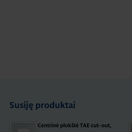
Susiję produktai
Centrinė plokštė TAE cut-out,