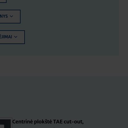
ENYS
ĖJIMAI
Centrinė plokštė TAE cut-out,