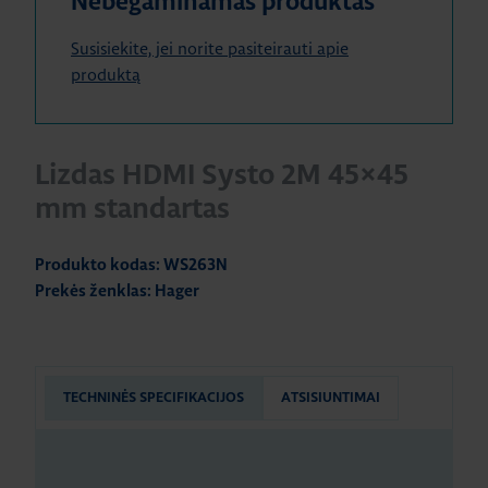
Nebegaminamas produktas
Susisiekite, jei norite pasiteirauti apie
produktą
Lizdas HDMI Systo 2M 45×45
mm standartas
Produkto kodas: WS263N
Prekės ženklas: Hager
TECHNINĖS SPECIFIKACIJOS
ATSISIUNTIMAI