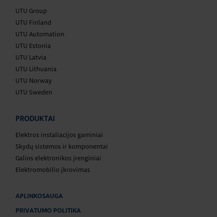
UTU Group
UTU Finland
UTU Automation
UTU Estonia
UTU Latvia
UTU Lithuania
UTU Norway
UTU Sweden
PRODUKTAI
Elektros instaliacijos gaminiai
Skydų sistemos ir komponentai
Galios elektronikos įrenginiai
Elektromobilio įkrovimas
APLINKOSAUGA
PRIVATUMO POLITIKA