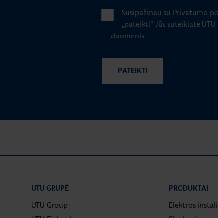
Susipažinau su
Privatumo pol
„pateikti" Jūs suteikiate UTU
duomenis.
UTU GRUPĖ
PRODUKTAI
UTU Group
Elektros instal