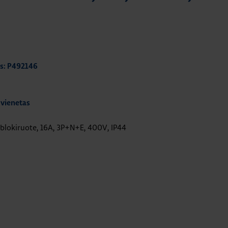
s: P492146
 vienetas
 blokiruote, 16A, 3P+N+E, 400V, IP44