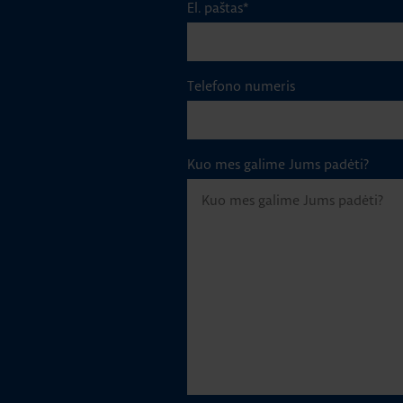
El. paštas
*
Telefono numeris
Kuo mes galime Jums padėti?