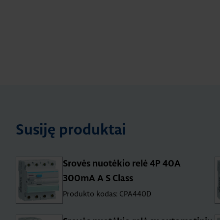
Susiję produktai
Srovės nuotėkio relė 4P 40A
300mA A S Class
Produkto kodas: CPA440D