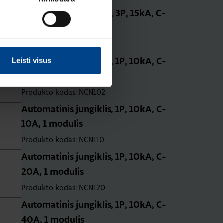
Automatinis jungiklis, 3P, 15kA, C-
25A, 4.5 mod.
Produkto kodas: HMC399
Leisti visus
Automatinis jungiklis, 1P, 10kA, C-
2A, 1 modulis
Produkto kodas: NCN102
Automatinis jungiklis, 1P, 10kA, C-
10A, 1 modulis
Produkto kodas: NCN110
Automatinis jungiklis, 1P, 10kA, C-
20A, 1 modulis
Produkto kodas: NCN120
Automatinis jungiklis, 1P, 10kA, C-
40A, 1 modulis