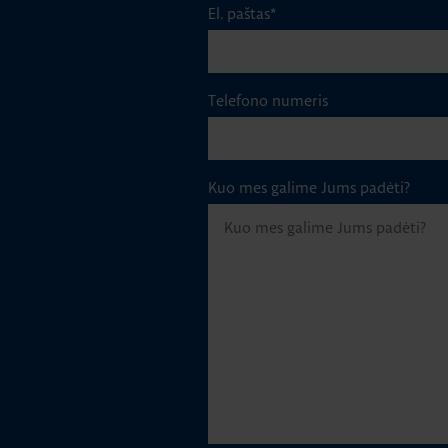
El. paštas
*
Telefono numeris
Kuo mes galime Jums padėti?