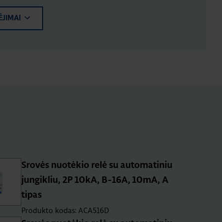
ĖJIMAI
Srovės nuotėkio relė su automatiniu
jungikliu, 2P 10kA, B-16A, 10mA, A
tipas
Produkto kodas: ACA516D