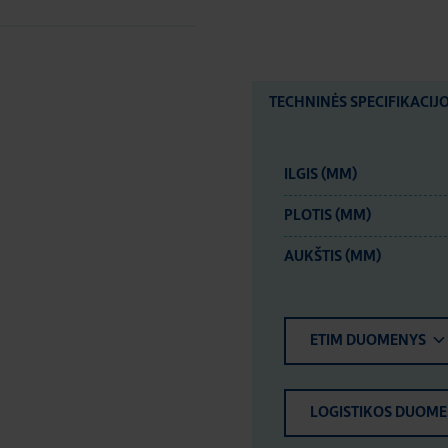
TECHNINĖS SPECIFIKACIJ
ILGIS (MM)
PLOTIS (MM)
AUKŠTIS (MM)
ETIM DUOMENYS
LOGISTIKOS DUOM