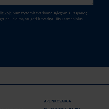
itikoje
numatytomis tvarkymo sąlygomis.
Paspaudę
 grupei leidimą saugoti ir tvarkyti Jūsų asmeninius
APLINKOSAUGA