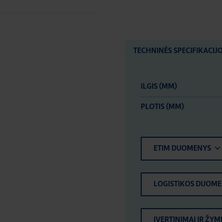
TECHNINĖS SPECIFIKACIJ
ILGIS (MM)
PLOTIS (MM)
ETIM DUOMENYS
LOGISTIKOS DUOM
ĮVERTINIMAI IR ŽYM