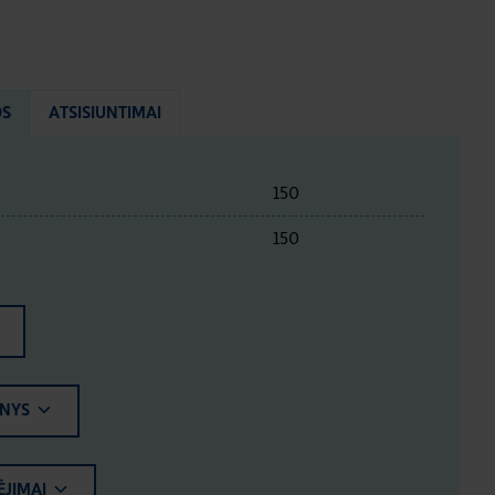
OS
ATSISIUNTIMAI
150
150
ENYS
ĖJIMAI