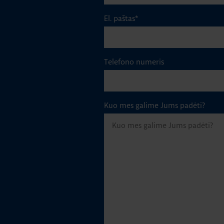
El. paštas
*
Telefono numeris
Kuo mes galime Jums padėti?