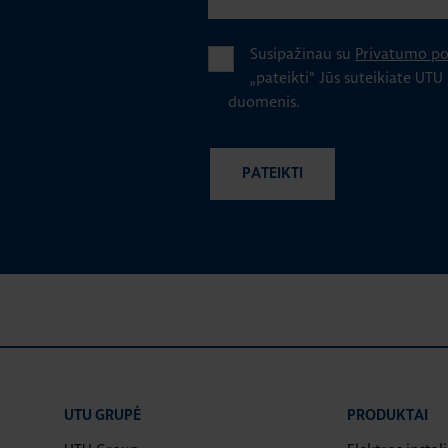
Susipažinau su
Privatumo pol
„pateikti" Jūs suteikiate UTU
duomenis.
UTU GRUPĖ
PRODUKTAI