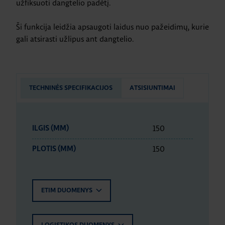
užfiksuoti dangtelio padėtį.
Ši funkcija leidžia apsaugoti laidus nuo pažeidimų, kurie
gali atsirasti užlipus ant dangtelio.
TECHNINĖS SPECIFIKACIJOS
ATSISIUNTIMAI
150
ILGIS (MM)
150
PLOTIS (MM)
ETIM DUOMENYS