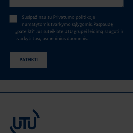
Susipažinau su
Privatumo politikoje
numatytomis tvarkymo sąlygomis.
Paspaudę
„pateikti" Jūs suteikiate UTU grupei leidimą saugoti ir
tvarkyti Jūsų asmeninius duomenis.