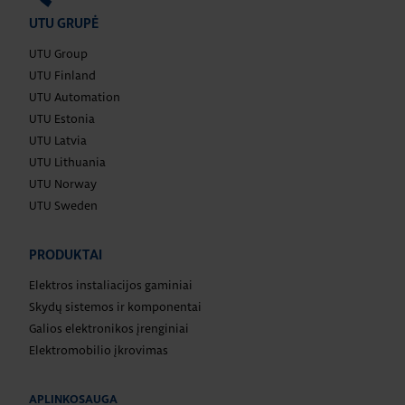
UTU GRUPĖ
UTU Group
UTU Finland
UTU Automation
UTU Estonia
UTU Latvia
UTU Lithuania
UTU Norway
UTU Sweden
PRODUKTAI
Elektros instaliacijos gaminiai
Skydų sistemos ir komponentai
Galios elektronikos įrenginiai
Elektromobilio įkrovimas
APLINKOSAUGA