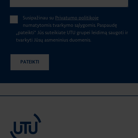
Susipažinau su
Privatumo politikoje
numatytomis tvarkymo sąlygomis.
Paspaudę
„pateikti" Jūs suteikiate UTU grupei leidimą saugoti ir
tvarkyti Jūsų asmeninius duomenis.