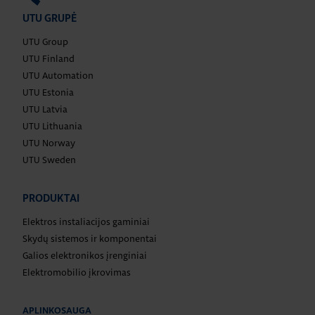
UTU GRUPĖ
UTU Group
UTU Finland
UTU Automation
UTU Estonia
UTU Latvia
UTU Lithuania
UTU Norway
UTU Sweden
PRODUKTAI
Elektros instaliacijos gaminiai
Skydų sistemos ir komponentai
Galios elektronikos įrenginiai
Elektromobilio įkrovimas
APLINKOSAUGA