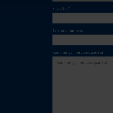
El. paštas
*
Telefono numeris
Kuo mes galime Jums padėti?