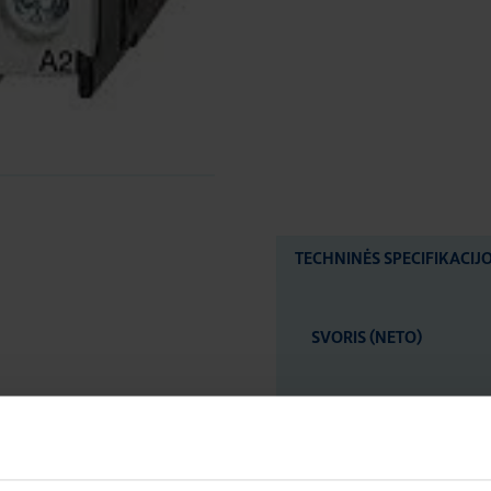
TECHNINĖS SPECIFIKACIJ
SVORIS (NETO)
LOGISTIKOS DUOM