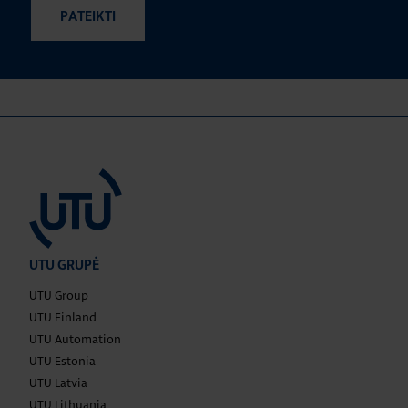
UTU GRUPĖ
UTU Group
UTU Finland
UTU Automation
UTU Estonia
UTU Latvia
UTU Lithuania