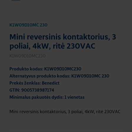
K1W09D10MC 230
Mini reversinis kontaktorius, 3
poliai, 4kW, ritė 230VAC
K1W09D10MC230
Produkto kodas: K1W09D10MC230
Alternatyvus produkto kodas: K1W09D10MC 230
Prekės ženklas: Benedict
GTIN: 9005738987174
Minimalus pakuotės dydis: 1 vienetas
Mini reversinis kontaktorius, 3 poliai, 4kW, ritė 230VAC