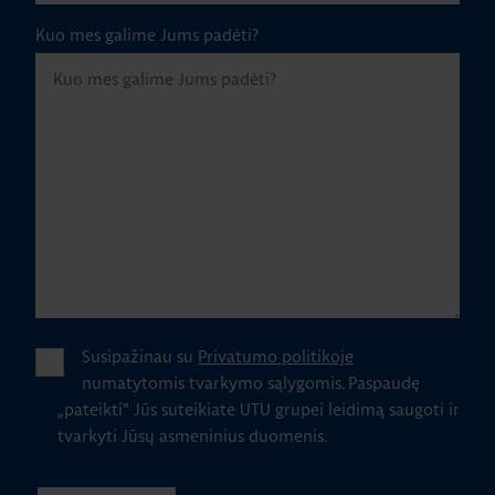
Kuo mes galime Jums padėti?
Susipažinau su
Privatumo politikoje
numatytomis tvarkymo sąlygomis.
Paspaudę
„pateikti" Jūs suteikiate UTU grupei leidimą saugoti ir
tvarkyti Jūsų asmeninius duomenis.