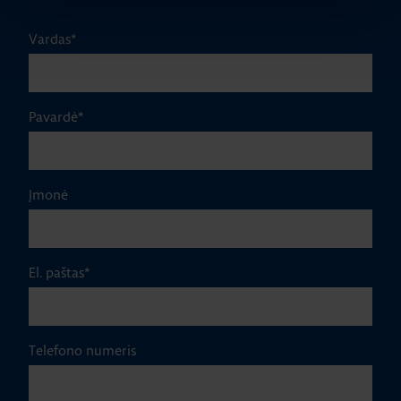
Vardas
*
Pavardė
*
Įmonė
El. paštas
*
Telefono numeris