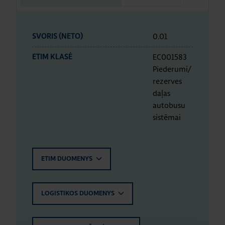
0.01
SVORIS (NETO)
EC001583
ETIM KLASĖ
Piederumi/
rezerves
daļas
autobusu
sistēmai
ETIM DUOMENYS
LOGISTIKOS DUOMENYS