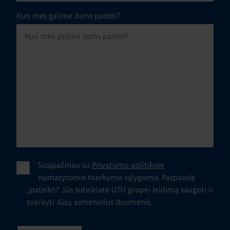
Kuo mes galime Jums padėti?
Susipažinau su
Privatumo politikoje
numatytomis tvarkymo sąlygomis.
Paspaudę
„pateikti" Jūs suteikiate UTU grupei leidimą saugoti ir
tvarkyti Jūsų asmeninius duomenis.