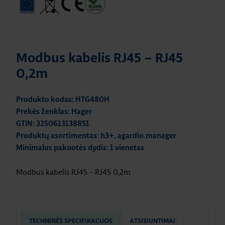
Modbus kabelis RJ45 – RJ45
0,2m
Produkto kodas: HTG480H
Prekės ženklas: Hager
GTIN: 3250613138851
Produktų asortimentas: h3+, agardio.manager
Minimalus pakuotės dydis: 1 vienetas
Modbus kabelis RJ45 - RJ45 0,2m
TECHNINĖS SPECIFIKACIJOS
ATSISIUNTIMAI