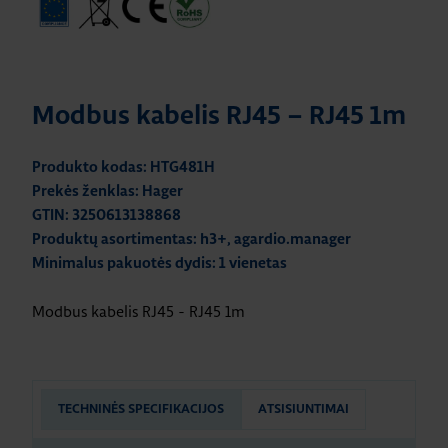
Modbus kabelis RJ45 – RJ45 1m
Produkto kodas: HTG481H
Prekės ženklas: Hager
GTIN: 3250613138868
Produktų asortimentas: h3+, agardio.manager
Minimalus pakuotės dydis: 1 vienetas
Modbus kabelis RJ45 - RJ45 1m
TECHNINĖS SPECIFIKACIJOS
ATSISIUNTIMAI