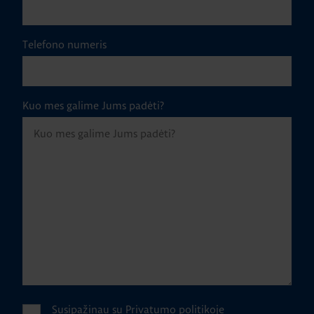
Telefono numeris
Kuo mes galime Jums padėti?
Susipažinau su
Privatumo politikoje