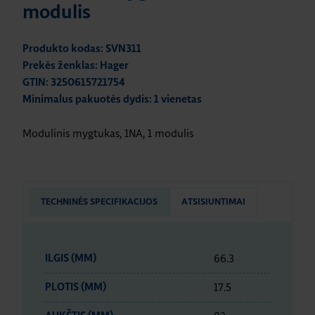
modulis
Produkto kodas: SVN311
Prekės ženklas: Hager
GTIN: 3250615721754
Minimalus pakuotės dydis: 1 vienetas
Modulinis mygtukas, 1NA, 1 modulis
TECHNINĖS SPECIFIKACIJOS
ATSISIUNTIMAI
66.3
ILGIS (MM)
17.5
PLOTIS (MM)