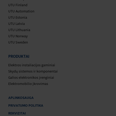
UTU Finland
UTU Automation
UTU Estonia
UTU Latvia
UTU Lithuania
UTU Norway
UTU Sweden
PRODUKTAI
Elektros instaliacijos gaminiai
Skydų sistemos ir komponentai
Galios elektronikos įrenginiai
Elektromobilio įkrovimas
APLINKOSAUGA
PRIVATUMO POLITIKA
REKVIZITAI