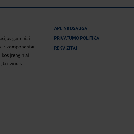
APLINKOSAUGA
iacijos gaminiai
PRIVATUMO POLITIKA
s ir komponentai
REKVIZITAI
ikos įrenginiai
 įkrovimas