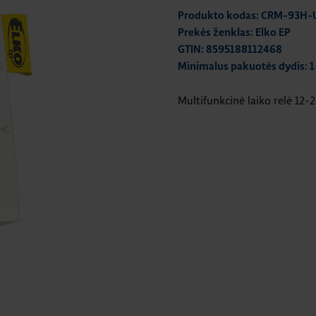
Produkto kodas: CRM-93H-
Prekės ženklas: Elko EP
GTIN: 8595188112468
Minimalus pakuotės dydis: 1
Multifunkcinė laiko relė 12-