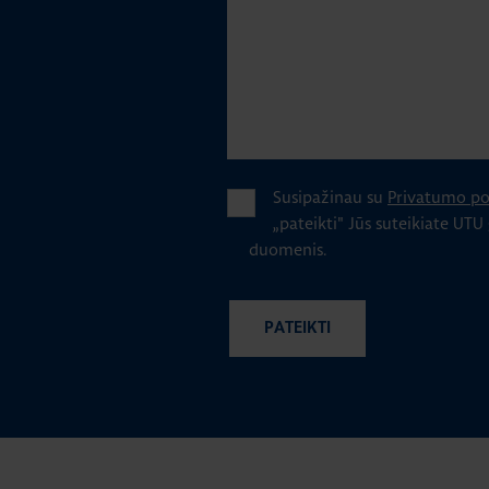
Susipažinau su
Privatumo pol
„pateikti" Jūs suteikiate UTU
duomenis.