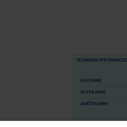
TECHNINĖS SPECIFIKACIJ
ILGIS (MM)
PLOTIS (MM)
AUKŠTIS (MM)