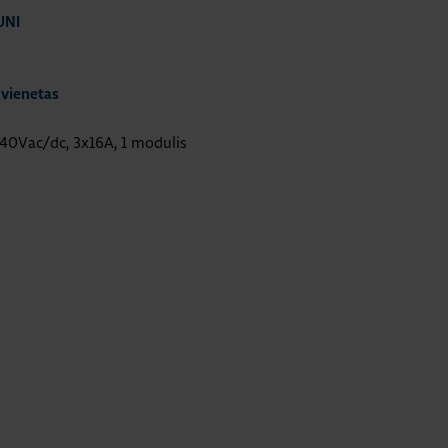
UNI
 vienetas
240Vac/dc, 3x16A, 1 modulis