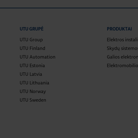
UTU GRUPĖ
PRODUKTAI
UTU Group
Elektros instal
UTU Finland
Skydų sistemo
UTU Automation
Galios elektron
UTU Estonia
Elektromobilio
UTU Latvia
UTU Lithuania
UTU Norway
UTU Sweden