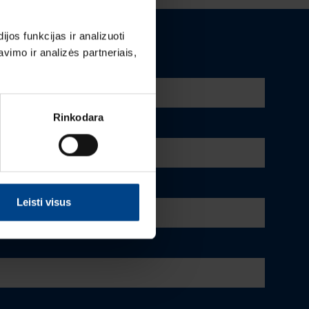
os funkcijas ir analizuoti
imo ir analizės partneriais,
Rinkodara
Leisti visus