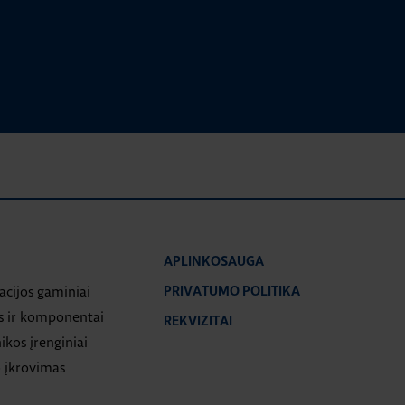
APLINKOSAUGA
iacijos gaminiai
PRIVATUMO POLITIKA
s ir komponentai
REKVIZITAI
ikos įrenginiai
 įkrovimas