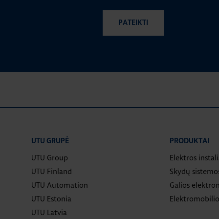
UTU GRUPĖ
PRODUKTAI
UTU Group
Elektros instal
UTU Finland
Skydų sistemo
UTU Automation
Galios elektron
UTU Estonia
Elektromobilio
UTU Latvia