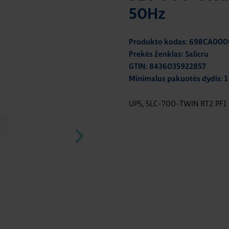
50Hz
Produkto kodas: 698CA00
Prekės ženklas: Salicru
GTIN: 8436035922857
Minimalus pakuotės dydis: 1
UPS, SLC-700-TWIN RT2 PF1 U