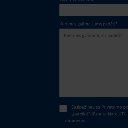
Kuo mes galime Jums padėti?
Susipažinau su
Privatumo pol
„pateikti" Jūs suteikiate UTU
duomenis.