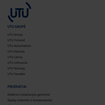
UTU GRUPĖ
UTU Group
UTU Finland
UTU Automation
UTU Estonia
UTU Latvia
UTU Lithuania
UTU Norway
UTU Sweden
PRODUKTAI
Elektros instaliacijos gaminiai
Skydų sistemos ir komponentai