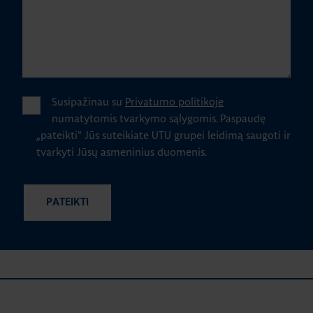
Susipažinau su
Privatumo politikoje
numatytomis tvarkymo sąlygomis.
Paspaudę
„pateikti" Jūs suteikiate UTU grupei leidimą saugoti ir
tvarkyti Jūsų asmeninius duomenis.