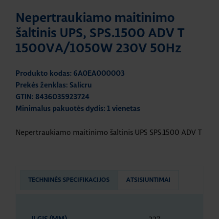
Nepertraukiamo maitinimo
šaltinis UPS, SPS.1500 ADV T
1500VA/1050W 230V 50Hz
Produkto kodas: 6A0EA000003
Prekės ženklas: Salicru
GTIN: 8436035923724
Minimalus pakuotės dydis: 1 vienetas
Nepertraukiamo maitinimo šaltinis UPS SPS.1500 ADV T
TECHNINĖS SPECIFIKACIJOS
ATSISIUNTIMAI