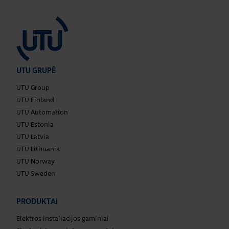
UTU GRUPĖ
UTU Group
UTU Finland
UTU Automation
UTU Estonia
UTU Latvia
UTU Lithuania
UTU Norway
UTU Sweden
PRODUKTAI
Elektros instaliacijos gaminiai