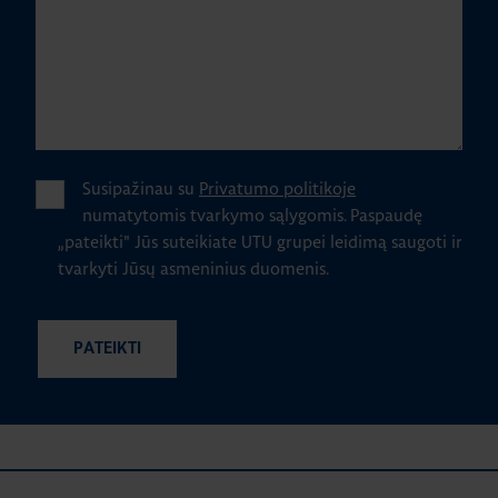
Susipažinau su
Privatumo politikoje
numatytomis tvarkymo sąlygomis.
Paspaudę
„pateikti" Jūs suteikiate UTU grupei leidimą saugoti ir
tvarkyti Jūsų asmeninius duomenis.