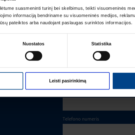
tume suasmeninti turinį bei skelbimus, teikti visuomeninės medij
Vardas
*
dojimo informaciją bendriname su visuomeninės medijos, reklamav
os jūsų pateiktos arba naudojant paslaugas surinktos informacijos.
Pavardė
*
Nuostatos
Statistika
Įmonė
m
Leisti pasirinkimą
El. paštas
*
Telefono numeris