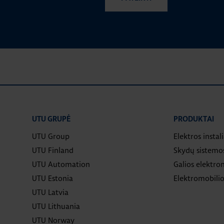
UTU GRUPĖ
PRODUKTAI
UTU Group
Elektros instal
UTU Finland
Skydų sistemo
UTU Automation
Galios elektron
UTU Estonia
Elektromobilio
UTU Latvia
UTU Lithuania
UTU Norway