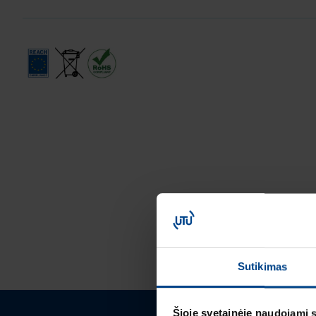
Sutikimas
Šioje svetainėje naudojami 