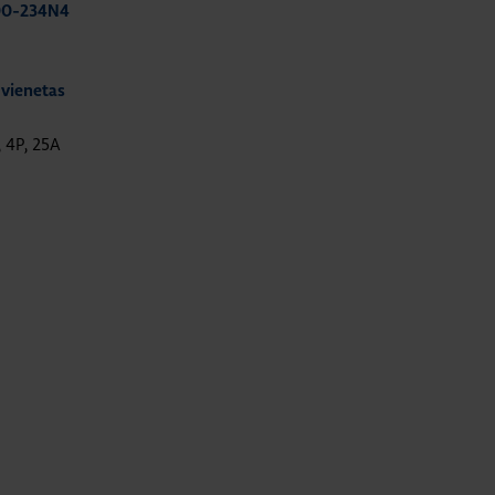
00-234N4
 vienetas
, 4P, 25A