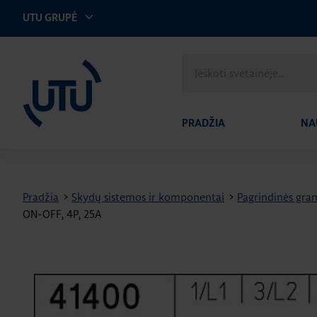
UTU GRUPĖ
UTU Lithuania
Ieškoti
svetainėje
PRADŽIA
NA
Pradžia
>
Skydų sistemos ir komponentai
>
Pagrindinės gran
ON-OFF, 4P, 25A