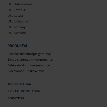
UTU Automation
UTU Estonia
UTU Latvia
UTU Lithuania
UTU Norway
UTU Sweden
PRODUKTAI
Elektros instaliacijos gaminiai
Skydų sistemos ir komponentai
Galios elektronikos įrenginiai
Elektromobilio įkrovimas
APLINKOSAUGA
PRIVATUMO POLITIKA
REKVIZITAI