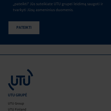
„pateikti" Jūs suteikiate UTU grupei leidimą saugoti ir
tvarkyti Jūsų asmeninius duomenis.
UTU GRUPĖ
UTU Group
UTU Finland