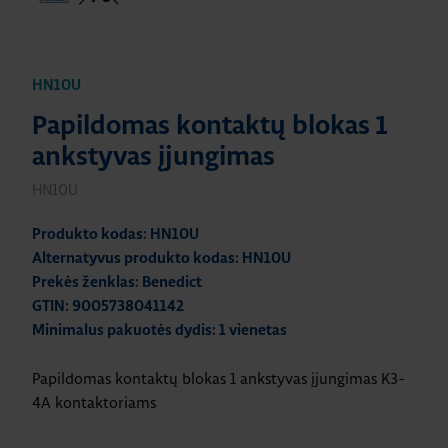
HN10U
Papildomas kontaktų blokas 1
ankstyvas įjungimas
HN10U
Produkto kodas: HN10U
Alternatyvus produkto kodas: HN10U
Prekės ženklas: Benedict
GTIN: 9005738041142
Minimalus pakuotės dydis: 1 vienetas
Papildomas kontaktų blokas 1 ankstyvas įjungimas K3-
4A kontaktoriams