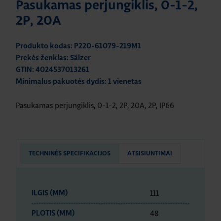
Pasukamas perjungiklis, 0-1-2,
2P, 20A
Produkto kodas: P220-61079-219M1
Prekės ženklas: Sälzer
GTIN: 4024537013261
Minimalus pakuotės dydis: 1 vienetas
Pasukamas perjungiklis, 0-1-2, 2P, 20A, 2P, IP66
TECHNINĖS SPECIFIKACIJOS
ATSISIUNTIMAI
111
ILGIS (MM)
48
PLOTIS (MM)