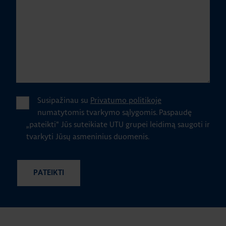
Susipažinau su
Privatumo politikoje
numatytomis tvarkymo sąlygomis.
Paspaudę
„pateikti" Jūs suteikiate UTU grupei leidimą saugoti ir
tvarkyti Jūsų asmeninius duomenis.