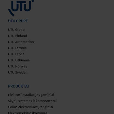
UTU GRUPĖ
UTU Group
UTU Finland
UTU Automation
UTU Estonia
UTU Latvia
UTU Lithuania
UTU Norway
UTU Sweden
PRODUKTAI
Elektros instaliacijos gaminiai
Skydų sistemos ir komponentai
Galios elektronikos įrenginiai
Elektromobilio įkrovimas