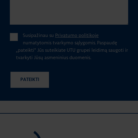
Susipažinau su
Privatumo politikoje
numatytomis tvarkymo sąlygomis.
Paspaudę
„pateikti" Jūs suteikiate UTU grupei leidimą saugoti ir
tvarkyti Jūsų asmeninius duomenis.