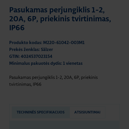
Pasukamas perjungiklis 1-2,
20A, 6P, priekinis tvirtinimas,
IP66
Produkto kodas: M220-61042-003M1
Prekės ženklas: Sälzer
GTIN: 4024537023154
Minimalus pakuotės dydis: 1 vienetas
Pasukamas perjungiklis 1-2, 20A, 6P, priekinis
tvirtinimas, IP66
TECHNINĖS SPECIFIKACIJOS
ATSISIUNTIMAI