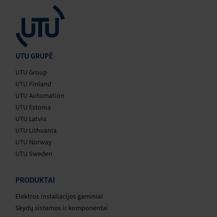
UTU GRUPĖ
UTU Group
UTU Finland
UTU Automation
UTU Estonia
UTU Latvia
UTU Lithuania
UTU Norway
UTU Sweden
PRODUKTAI
Elektros instaliacijos gaminiai
Skydų sistemos ir komponentai