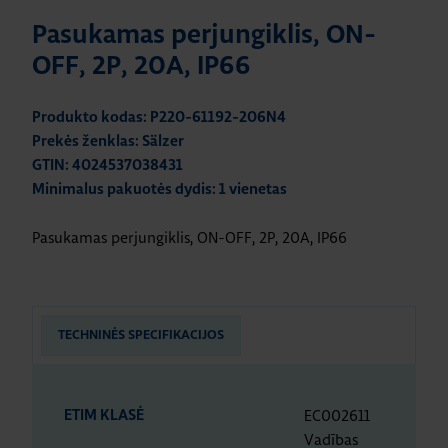
Pasukamas perjungiklis, ON-
OFF, 2P, 20A, IP66
Produkto kodas: P220-61192-206N4
Prekės ženklas: Sälzer
GTIN: 4024537038431
Minimalus pakuotės dydis: 1 vienetas
Pasukamas perjungiklis, ON-OFF, 2P, 20A, IP66
TECHNINĖS SPECIFIKACIJOS
EC002611
ETIM KLASĖ
Vadības