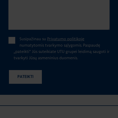
Susipažinau su
Privatumo politikoje
numatytomis tvarkymo sąlygomis.
Paspaudę
„pateikti" Jūs suteikiate UTU grupei leidimą saugoti ir
tvarkyti Jūsų asmeninius duomenis.