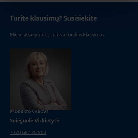
Turite klausimų? Susisiekite
Mielai atsakysime į Jums aktualius klausimus.
PRODUKTO VADOVĖ
Snieguolė Virkietytė
+370 687 26 868