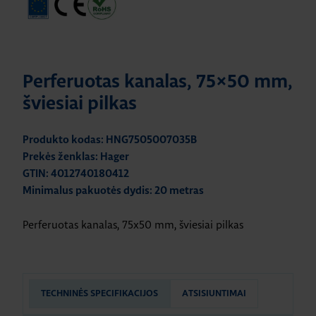
Perferuotas kanalas, 75×50 mm,
šviesiai pilkas
Produkto kodas: HNG7505007035B
Prekės ženklas: Hager
GTIN: 4012740180412
Minimalus pakuotės dydis: 20 metras
Perferuotas kanalas, 75x50 mm, šviesiai pilkas
TECHNINĖS SPECIFIKACIJOS
ATSISIUNTIMAI