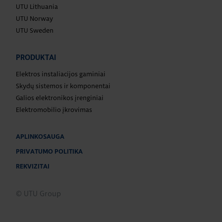
UTU Lithuania
UTU Norway
UTU Sweden
PRODUKTAI
Elektros instaliacijos gaminiai
Skydų sistemos ir komponentai
Galios elektronikos įrenginiai
Elektromobilio įkrovimas
APLINKOSAUGA
PRIVATUMO POLITIKA
REKVIZITAI
© UTU Group