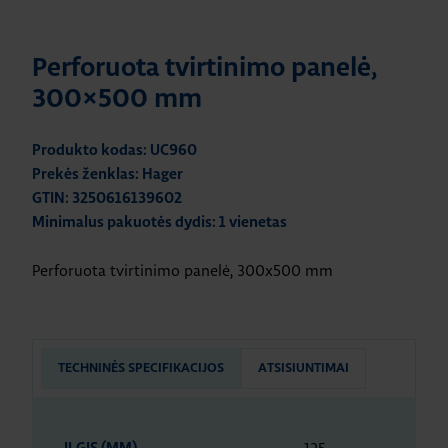
Perforuota tvirtinimo panelė,
300×500 mm
Produkto kodas: UC960
Prekės ženklas: Hager
GTIN: 3250616139602
Minimalus pakuotės dydis: 1 vienetas
Perforuota tvirtinimo panelė, 300x500 mm
TECHNINĖS SPECIFIKACIJOS
ATSISIUNTIMAI