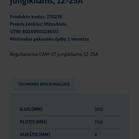
jungikliams, 12-25A
Produkto kodas: 270236
Prekės ženklas: Mitsubishi
GTIN: 8014950028603
Minimalus pakuotės dydis: 1 vienetas
Reguliatorius CAM-ST jungikliams, 12-25A
TECHNINĖS SPECIFIKACIJOS
300
ILGIS (MM)
700
PLOTIS (MM)
4
AUKŠTIS (MM)