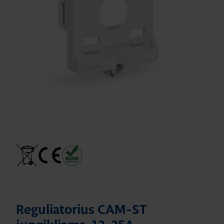
Reguliatorius CAM-ST