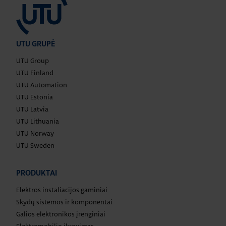
UTU GRUPĖ
UTU Group
UTU Finland
UTU Automation
UTU Estonia
UTU Latvia
UTU Lithuania
UTU Norway
UTU Sweden
PRODUKTAI
Elektros instaliacijos gaminiai
Skydų sistemos ir komponentai
Galios elektronikos įrenginiai