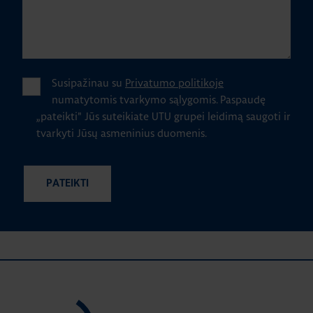
Susipažinau su
Privatumo politikoje
numatytomis tvarkymo sąlygomis.
Paspaudę
„pateikti" Jūs suteikiate UTU grupei leidimą saugoti ir
tvarkyti Jūsų asmeninius duomenis.