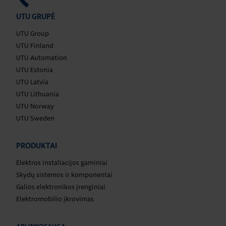
UTU GRUPĖ
UTU Group
UTU Finland
UTU Automation
UTU Estonia
UTU Latvia
UTU Lithuania
UTU Norway
UTU Sweden
PRODUKTAI
Elektros instaliacijos gaminiai
Skydų sistemos ir komponentai
Galios elektronikos įrenginiai
Elektromobilio įkrovimas