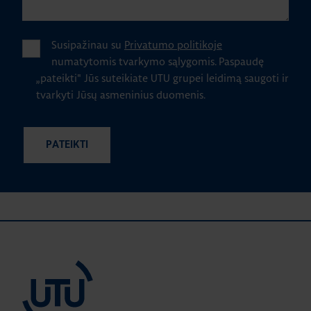
Susipažinau su
Privatumo politikoje
numatytomis tvarkymo sąlygomis.
Paspaudę
„pateikti" Jūs suteikiate UTU grupei leidimą saugoti ir
tvarkyti Jūsų asmeninius duomenis.