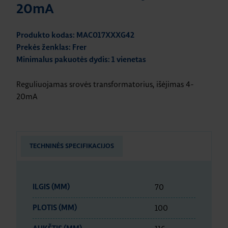
20mA
Produkto kodas: MAC017XXXG42
Prekės ženklas: Frer
Minimalus pakuotės dydis: 1 vienetas
Reguliuojamas srovės transformatorius, išėjimas 4-
20mA
TECHNINĖS SPECIFIKACIJOS
70
ILGIS (MM)
100
PLOTIS (MM)