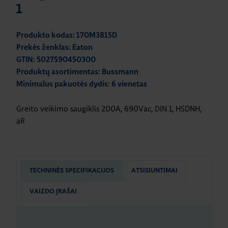
1
Produkto kodas: 170M3815D
Prekės ženklas: Eaton
GTIN: 5027590450300
Produktų asortimentas: Bussmann
Minimalus pakuotės dydis: 6 vienetas
Greito veikimo saugiklis 200A, 690Vac, DIN 1, HSDNH,
aR
TECHNINĖS SPECIFIKACIJOS
ATSISIUNTIMAI
VAIZDO ĮRAŠAI