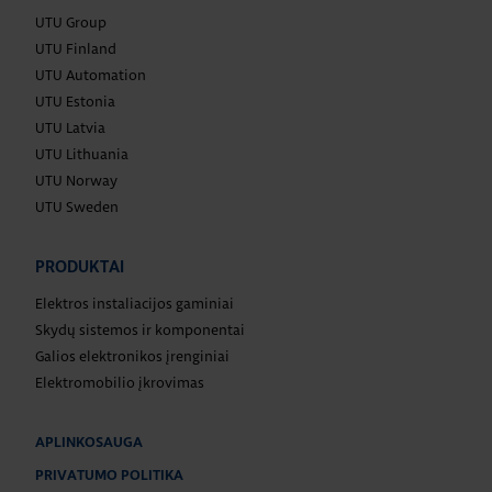
UTU Group
UTU Finland
UTU Automation
UTU Estonia
UTU Latvia
UTU Lithuania
UTU Norway
UTU Sweden
PRODUKTAI
Elektros instaliacijos gaminiai
Skydų sistemos ir komponentai
Galios elektronikos įrenginiai
Elektromobilio įkrovimas
APLINKOSAUGA
PRIVATUMO POLITIKA