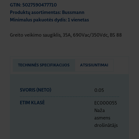
GTIN: 5027590477710
Produktų asortimentas: Bussmann
Minimalus pakuotės dydis: 1 vienetas
Greito veikimo saugiklis, 35A, 690Vac/350Vdc, BS 88
TECHNINĖS SPECIFIKACIJOS
ATSISIUNTIMAI
0.05
SVORIS (NETO)
EC000055
ETIM KLASĖ
Naža
asmens
drošinātājs