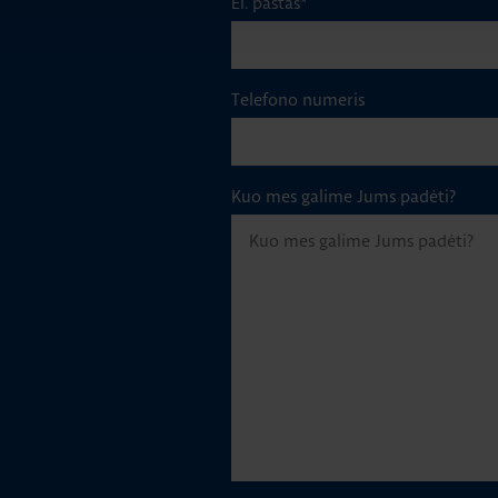
El. paštas
*
Telefono numeris
Kuo mes galime Jums padėti?