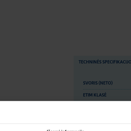
TECHNINĖS SPECIFIKACIJ
SVORIS (NETO)
ETIM KLASĖ
LOGISTIKOS DUOM