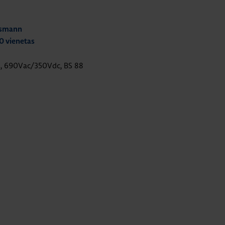
ssmann
0 vienetas
3A, 690Vac/350Vdc, BS 88