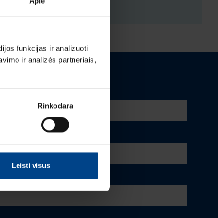
Apie
os funkcijas ir analizuoti
imo ir analizės partneriais,
Rinkodara
Leisti visus