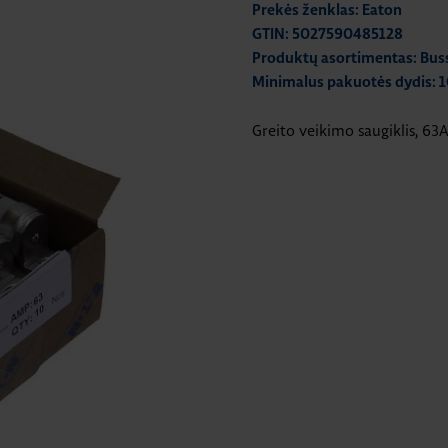
Prekės ženklas: Eaton
GTIN: 5027590485128
Produktų asortimentas: Bu
Minimalus pakuotės dydis: 1
Greito veikimo saugiklis, 6