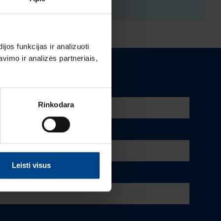
os funkcijas ir analizuoti
imo ir analizės partneriais,
Rinkodara
Leisti visus