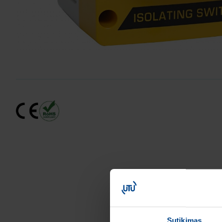
Sutikimas