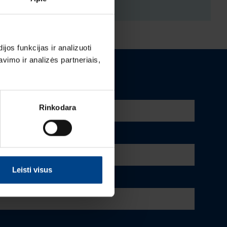
os funkcijas ir analizuoti
imo ir analizės partneriais,
Rinkodara
Leisti visus