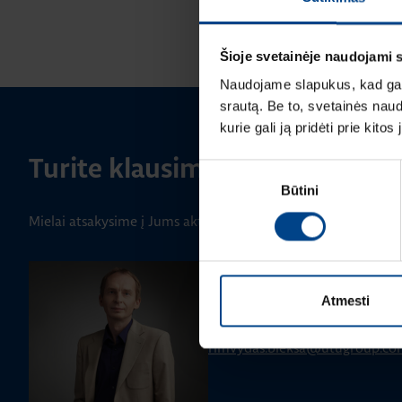
Šioje svetainėje naudojami 
Naudojame slapukus, kad galė
srautą. Be to, svetainės nau
kurie gali ją pridėti prie kit
Turite klausimų? Susisiekite
Sutikimo
Būtini
pasirinkimas
Mielai atsakysime į Jums aktualius klausimus.
PRODUKTO VADOVAS
Rimvydas Biekša
Atmesti
+370 603 23732
rimvydas.bieksa@utugroup.co