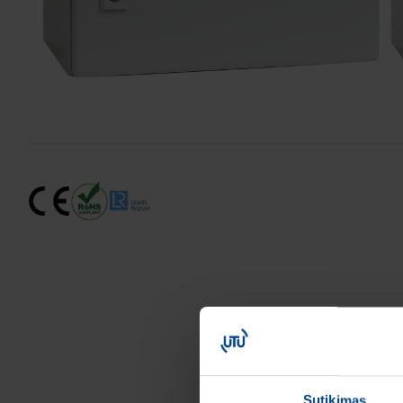
Sutikimas