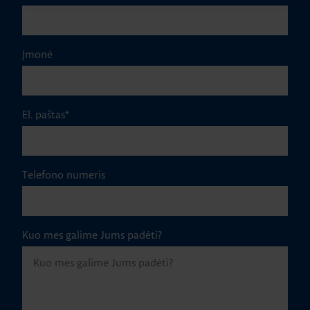
Įmonė
El. paštas
*
Telefono numeris
Kuo mes galime Jums padėti?