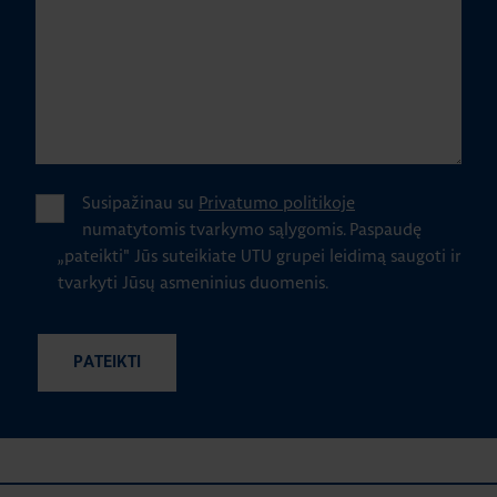
Susipažinau su
Privatumo politikoje
numatytomis tvarkymo sąlygomis.
Paspaudę
„pateikti" Jūs suteikiate UTU grupei leidimą saugoti ir
tvarkyti Jūsų asmeninius duomenis.