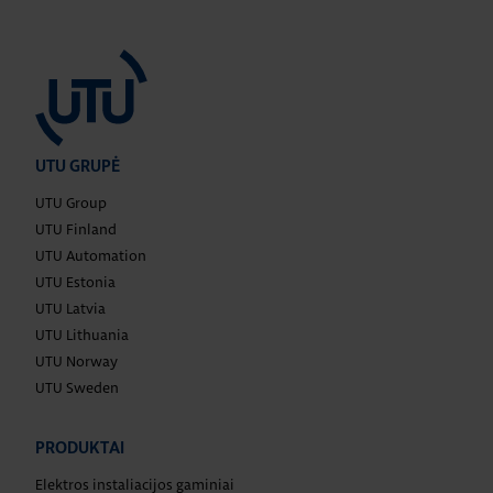
UTU GRUPĖ
UTU Group
UTU Finland
UTU Automation
UTU Estonia
UTU Latvia
UTU Lithuania
UTU Norway
UTU Sweden
PRODUKTAI
Elektros instaliacijos gaminiai