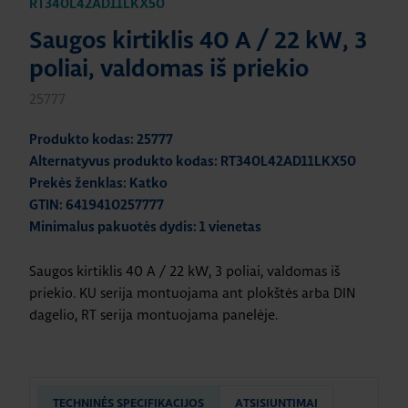
RT340L42AD11LKX50
Saugos kirtiklis 40 A / 22 kW, 3
poliai, valdomas iš priekio
25777
Produkto kodas: 25777
Alternatyvus produkto kodas: RT340L42AD11LKX50
Prekės ženklas: Katko
GTIN: 6419410257777
Minimalus pakuotės dydis: 1 vienetas
Saugos kirtiklis 40 A / 22 kW, 3 poliai, valdomas iš
priekio. KU serija montuojama ant plokštės arba DIN
dagelio, RT serija montuojama panelėje.
TECHNINĖS SPECIFIKACIJOS
ATSISIUNTIMAI