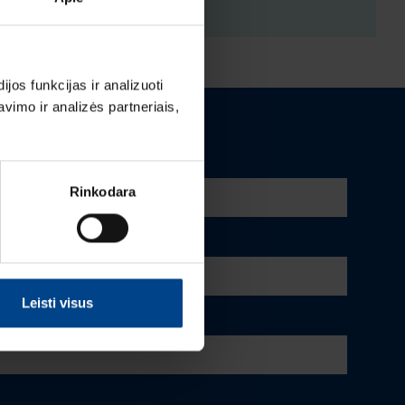
os funkcijas ir analizuoti
imo ir analizės partneriais,
Rinkodara
Leisti visus