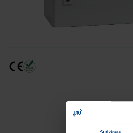
Sutikimas