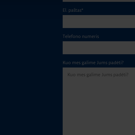
El. paštas
*
Telefono numeris
Kuo mes galime Jums padėti?