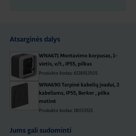
Atsarginės dalys
WNA671 Montavimo korpusas, 1-
vietis, v/t., IP55, pilkas
Produkto kodas: 6118913505
WNA690 Tarpinė kabelių įvadui, 2
kabeliams, IP55, Berker , pilka
matinė
Produkto kodas: 18033515
Jums gali sudominti