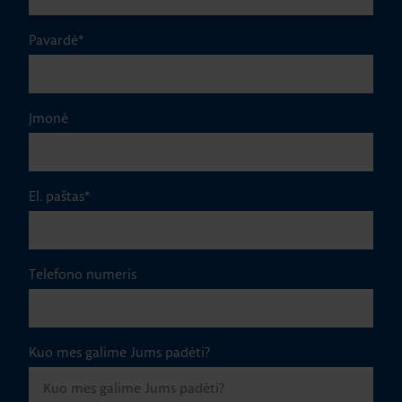
Pavardė
*
Įmonė
El. paštas
*
Telefono numeris
Kuo mes galime Jums padėti?