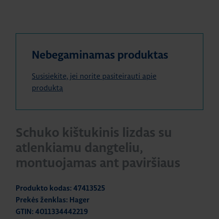
Nebegaminamas produktas
Susisiekite, jei norite pasiteirauti apie
produktą
Schuko kištukinis lizdas su
atlenkiamu dangteliu,
montuojamas ant paviršiaus
Produkto kodas: 47413525
Prekės ženklas: Hager
GTIN: 4011334442219