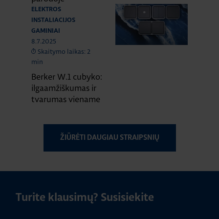
ELEKTROS
INSTALIACIJOS
GAMINIAI
8.7.2025
Skaitymo laikas: 2
min
Berker W.1 cubyko:
ilgaamžiškumas ir
tvarumas viename
ŽIŪRĖTI DAUGIAU STRAIPSNIŲ
Turite klausimų? Susisiekite