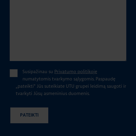
Susipažinau su
Privatumo politikoje
numatytomis tvarkymo sąlygomis.
Paspaudę
„pateikti" Jūs suteikiate UTU grupei leidimą saugoti ir
tvarkyti Jūsų asmeninius duomenis.