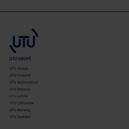
UTU GRUPĖ
UTU Group
UTU Finland
UTU Automation
UTU Estonia
UTU Latvia
UTU Lithuania
UTU Norway
UTU Sweden