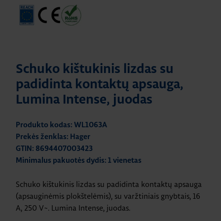
Schuko kištukinis lizdas su
padidinta kontaktų apsauga,
Lumina Intense, juodas
Produkto kodas: WL1063A
Prekės ženklas: Hager
GTIN: 8694407003423
Minimalus pakuotės dydis: 1 vienetas
Schuko kištukinis lizdas su padidinta kontaktų apsauga
(apsauginėmis plokštelėmis), su varžtiniais gnybtais, 16
A, 250 V~. Lumina Intense, juodas.