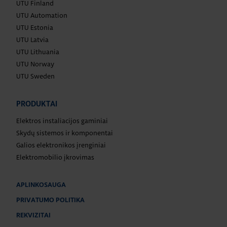
UTU Finland
UTU Automation
UTU Estonia
UTU Latvia
UTU Lithuania
UTU Norway
UTU Sweden
PRODUKTAI
Elektros instaliacijos gaminiai
Skydų sistemos ir komponentai
Galios elektronikos įrenginiai
Elektromobilio įkrovimas
APLINKOSAUGA
PRIVATUMO POLITIKA
REKVIZITAI