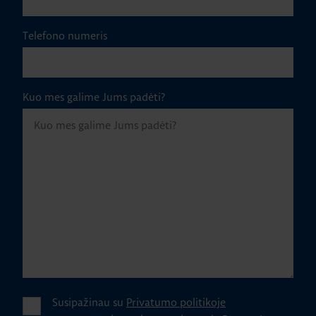
Telefono numeris
Kuo mes galime Jums padėti?
Susipažinau su
Privatumo politikoje