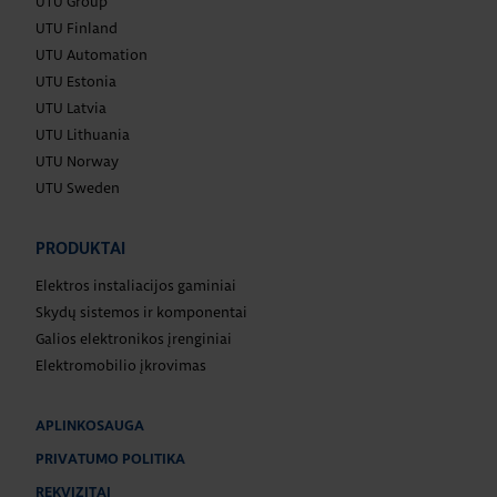
UTU Group
UTU Finland
UTU Automation
UTU Estonia
UTU Latvia
UTU Lithuania
UTU Norway
UTU Sweden
PRODUKTAI
Elektros instaliacijos gaminiai
Skydų sistemos ir komponentai
Galios elektronikos įrenginiai
Elektromobilio įkrovimas
APLINKOSAUGA
PRIVATUMO POLITIKA
REKVIZITAI