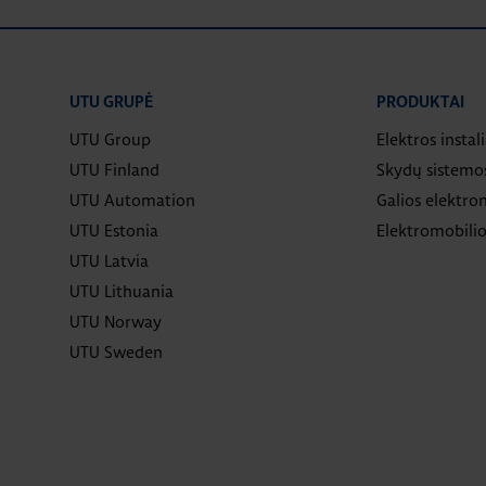
UTU GRUPĖ
PRODUKTAI
UTU Group
Elektros instal
UTU Finland
Skydų sistemo
UTU Automation
Galios elektron
UTU Estonia
Elektromobilio
UTU Latvia
UTU Lithuania
UTU Norway
UTU Sweden