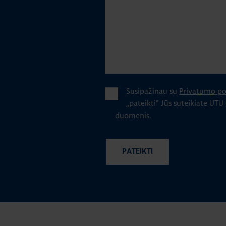
Susipažinau su
Privatumo pol
„pateikti" Jūs suteikiate UTU
duomenis.