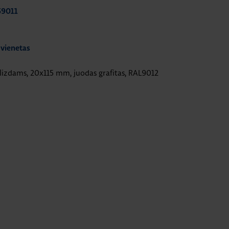
59011
 vienetas
 lizdams, 20x115 mm, juodas grafitas, RAL9012