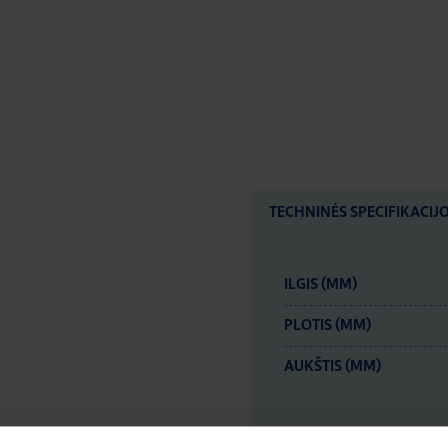
TECHNINĖS SPECIFIKACIJ
ILGIS (MM)
PLOTIS (MM)
AUKŠTIS (MM)