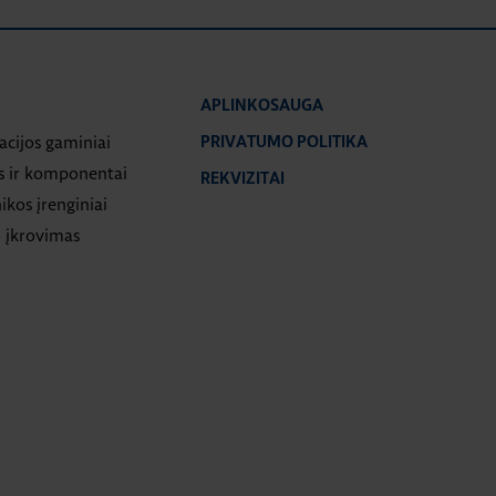
APLINKOSAUGA
iacijos gaminiai
PRIVATUMO POLITIKA
s ir komponentai
REKVIZITAI
ikos įrenginiai
 įkrovimas