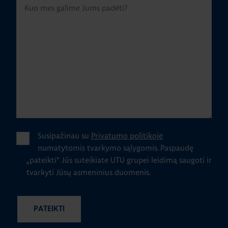
Susipažinau su
Privatumo politikoje
numatytomis tvarkymo sąlygomis.
Paspaudę
„pateikti" Jūs suteikiate UTU grupei leidimą saugoti ir
tvarkyti Jūsų asmeninius duomenis.