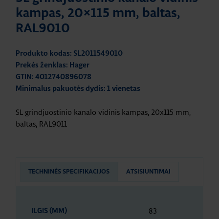
kampas, 20×115 mm, baltas,
RAL9010
Produkto kodas: SL2011549010
Prekės ženklas: Hager
GTIN: 4012740896078
Minimalus pakuotės dydis: 1 vienetas
SL grindjuostinio kanalo vidinis kampas, 20x115 mm,
baltas, RAL9011
TECHNINĖS SPECIFIKACIJOS
ATSISIUNTIMAI
83
ILGIS (MM)