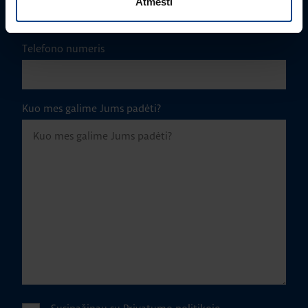
Atmesti
Telefono numeris
Kuo mes galime Jums padėti?