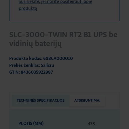
Susisiekite, jei norite pasiteirauti apie
produktą
SLC-3000-TWIN RT2 B1 UPS be
vidinių baterijų
Produkto kodas: 698CA000010
Prekės ženklas: Salicru
GTIN: 8436035922987
TECHNINĖS SPECIFIKACIJOS
ATSISIUNTIMAI
438
PLOTIS (MM)