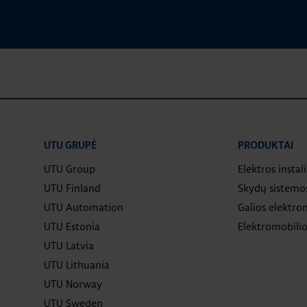
UTU GRUPĖ
PRODUKTAI
UTU Group
Elektros instal
UTU Finland
Skydų sistemo
UTU Automation
Galios elektron
UTU Estonia
Elektromobilio
UTU Latvia
UTU Lithuania
UTU Norway
UTU Sweden