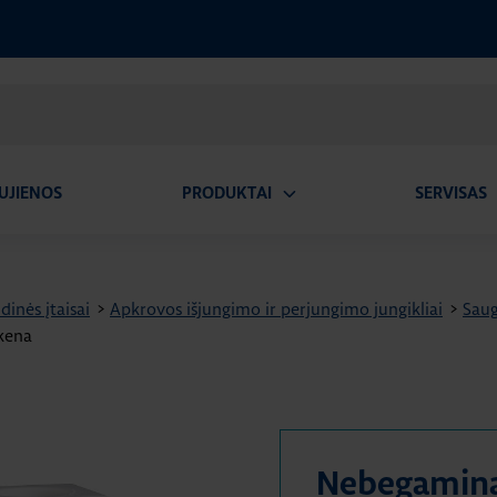
UJIENOS
PRODUKTAI
SERVISAS
Atidaryti
A
submeniu
dinės įtaisai
>
Apkrovos išjungimo ir perjungimo jungikliai
>
Saug
nkena
Nebegamin