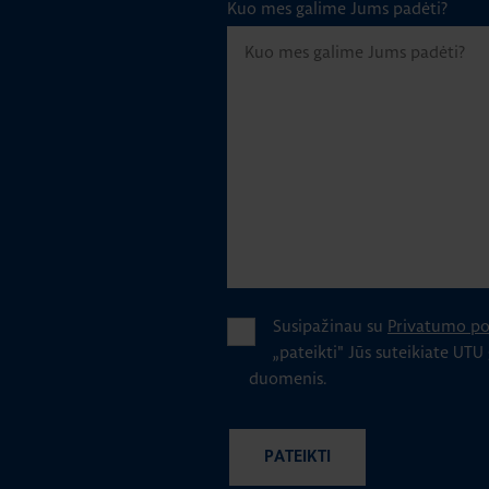
Kuo mes galime Jums padėti?
Susipažinau su
Privatumo pol
„pateikti" Jūs suteikiate UTU
duomenis.