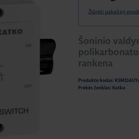
Žiūrėti pakaitinį pro
Šoninio valdy
polikarbonato
rankena
Produkto kodas: KSM216UY
Prekės ženklas: Katko