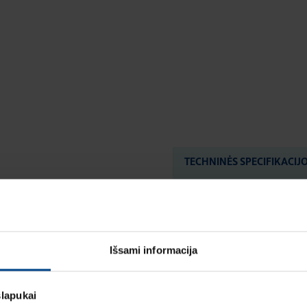
TECHNINĖS SPECIFIKACIJ
Išsami informacija
slapukai