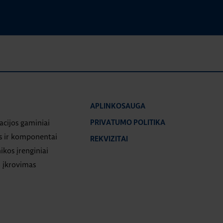
APLINKOSAUGA
iacijos gaminiai
PRIVATUMO POLITIKA
s ir komponentai
REKVIZITAI
ikos įrenginiai
 įkrovimas