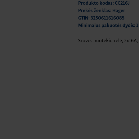
Produkto kodas: CC216J
Prekės ženklas: Hager
GTIN: 3250611616085
Minimalus pakuotės dydis: 1
Srovės nuotėkio relė, 2x16A,