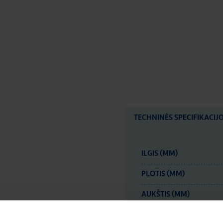
TECHNINĖS SPECIFIKACIJ
ILGIS (MM)
PLOTIS (MM)
AUKŠTIS (MM)