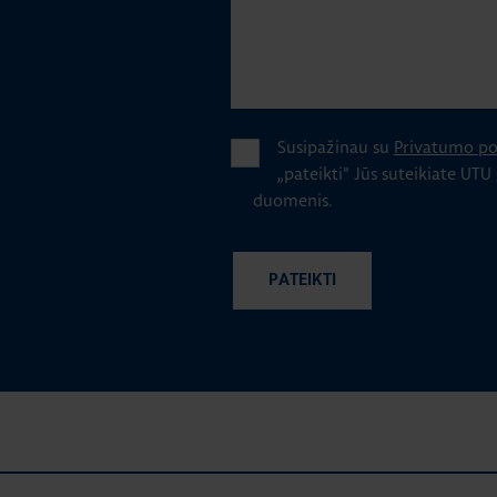
Susipažinau su
Privatumo pol
„pateikti" Jūs suteikiate UTU
duomenis.