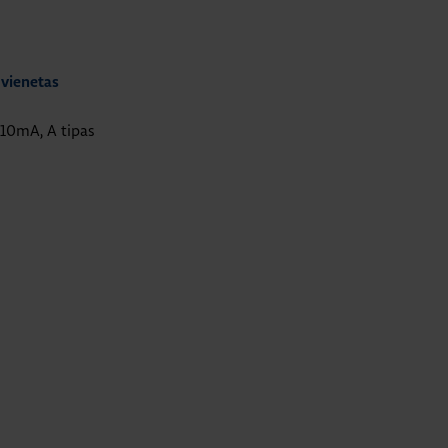
 vienetas
 10mA, A tipas