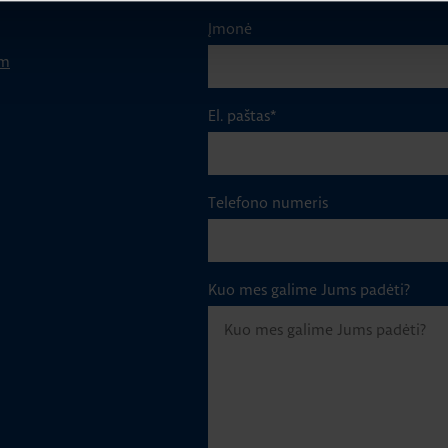
Įmonė
om
El. paštas
*
Telefono numeris
Kuo mes galime Jums padėti?