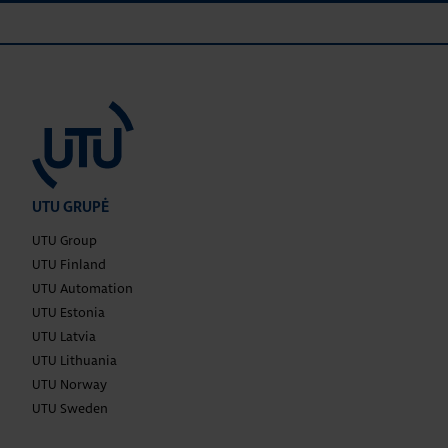
UTU GRUPĖ
UTU Group
UTU Finland
UTU Automation
UTU Estonia
UTU Latvia
UTU Lithuania
UTU Norway
UTU Sweden