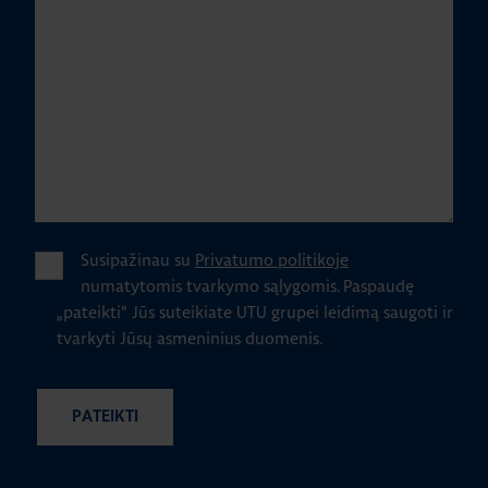
Susipažinau su
Privatumo politikoje
numatytomis tvarkymo sąlygomis.
Paspaudę
„pateikti" Jūs suteikiate UTU grupei leidimą saugoti ir
tvarkyti Jūsų asmeninius duomenis.