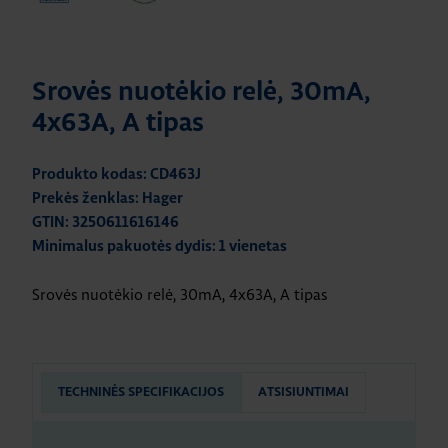
Srovės nuotėkio relė, 30mA,
4x63A, A tipas
Produkto kodas: CD463J
Prekės ženklas: Hager
GTIN: 3250611616146
Minimalus pakuotės dydis: 1 vienetas
Srovės nuotėkio relė, 30mA, 4x63A, A tipas
TECHNINĖS SPECIFIKACIJOS
ATSISIUNTIMAI