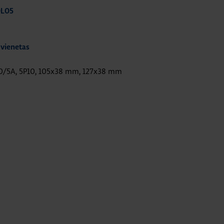
0L05
 vienetas
00/5A, 5P10, 105x38 mm, 127x38 mm