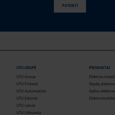
UTU GRUPĖ
PRODUKTAI
UTU Group
Elektros instal
UTU Finland
Skydų sistemo
UTU Automation
Galios elektron
UTU Estonia
Elektromobilio
UTU Latvia
UTU Lithuania