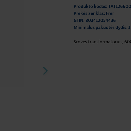
Produkto kodas: TAT12660
Prekės ženklas: Frer
GTIN: 803412054436
Minimalus pakuotės dydis: 1
Srovės transformatorius, 6