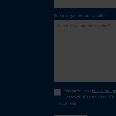
Kuo mes galime Jums padėti?
Susipažinau su
Privatumo pol
„pateikti" Jūs suteikiate UTU
duomenis.