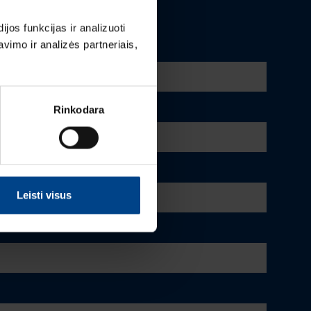
os funkcijas ir analizuoti
imo ir analizės partneriais,
Rinkodara
Leisti visus