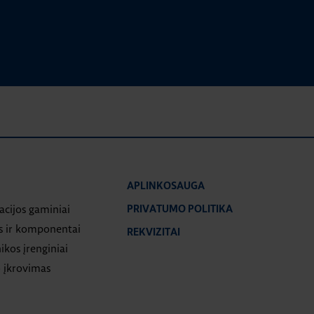
APLINKOSAUGA
iacijos gaminiai
PRIVATUMO POLITIKA
s ir komponentai
REKVIZITAI
ikos įrenginiai
 įkrovimas