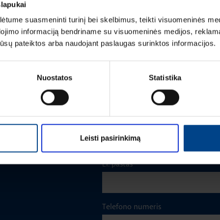
slapukai
tume suasmeninti turinį bei skelbimus, teikti visuomeninės medij
dojimo informaciją bendriname su visuomeninės medijos, reklamav
Vardas
*
os jūsų pateiktos arba naudojant paslaugas surinktos informacijos.
Nuostatos
Pavardė
*
Statistika
Įmonė
Leisti pasirinkimą
El. paštas
*
Telefono numeris