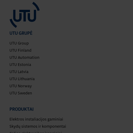
UTU GRUPĖ
UTU Group
UTU Finland
UTU Automation
UTU Estonia
UTU Latvia
UTU Lithuania
UTU Norway
UTU Sweden
PRODUKTAI
Elektros instaliacijos gaminiai
Skydų sistemos ir komponentai