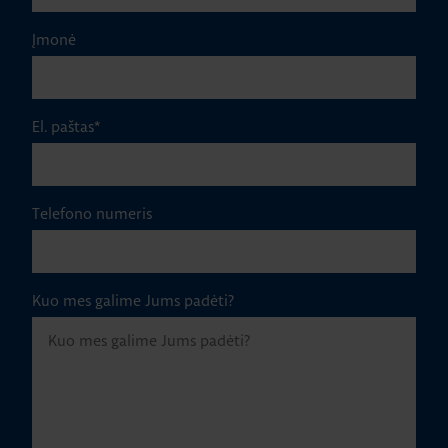
Įmonė
El. paštas
*
Telefono numeris
Kuo mes galime Jums padėti?