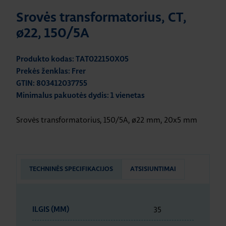
Srovės transformatorius, CT,
ø22, 150/5A
Produkto kodas: TAT022150X05
Prekės ženklas: Frer
GTIN: 803412037755
Minimalus pakuotės dydis: 1 vienetas
Srovės transformatorius, 150/5A, ø22 mm, 20x5 mm
TECHNINĖS SPECIFIKACIJOS
ATSISIUNTIMAI
35
ILGIS (MM)