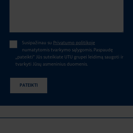
Susipažinau su
Privatumo politikoje
numatytomis tvarkymo sąlygomis.
Paspaudę
„pateikti" Jūs suteikiate UTU grupei leidimą saugoti ir
tvarkyti Jūsų asmeninius duomenis.