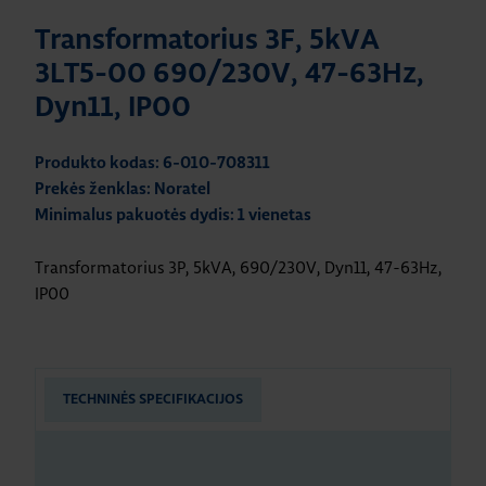
Transformatorius 3F, 5kVA
3LT5-00 690/230V, 47-63Hz,
Dyn11, IP00
Produkto kodas: 6-010-708311
Prekės ženklas: Noratel
Minimalus pakuotės dydis: 1 vienetas
Transformatorius 3P, 5kVA, 690/230V, Dyn11, 47-63Hz,
IP00
TECHNINĖS SPECIFIKACIJOS