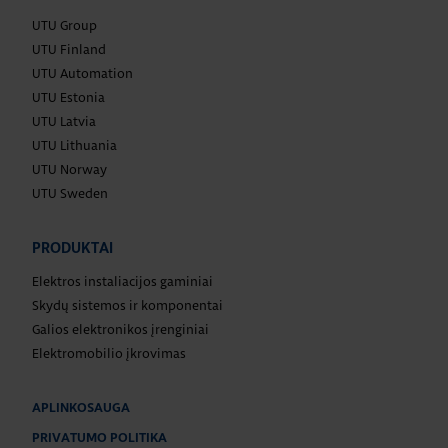
UTU Group
UTU Finland
UTU Automation
UTU Estonia
UTU Latvia
UTU Lithuania
UTU Norway
UTU Sweden
PRODUKTAI
Elektros instaliacijos gaminiai
Skydų sistemos ir komponentai
Galios elektronikos įrenginiai
Elektromobilio įkrovimas
APLINKOSAUGA
PRIVATUMO POLITIKA