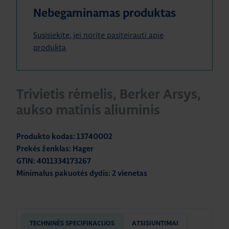
Nebegaminamas produktas
Susisiekite, jei norite pasiteirauti apie
produktą
Trivietis rėmelis, Berker Arsys,
aukso matinis aliuminis
Produkto kodas: 13740002
Prekės ženklas: Hager
GTIN: 4011334173267
Minimalus pakuotės dydis: 2 vienetas
TECHNINĖS SPECIFIKACIJOS
ATSISIUNTIMAI