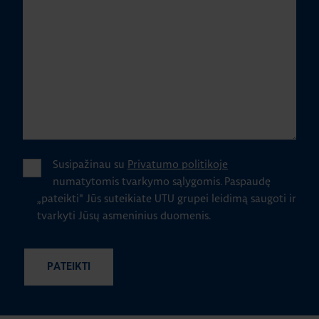
Susipažinau su
Privatumo politikoje
numatytomis tvarkymo sąlygomis.
Paspaudę
„pateikti" Jūs suteikiate UTU grupei leidimą saugoti ir
tvarkyti Jūsų asmeninius duomenis.