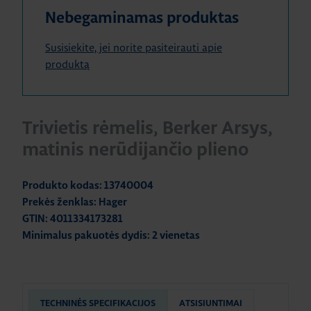
Nebegaminamas produktas
Susisiekite, jei norite pasiteirauti apie
produktą
Trivietis rėmelis, Berker Arsys,
matinis nerūdijančio plieno
Produkto kodas: 13740004
Prekės ženklas: Hager
GTIN: 4011334173281
Minimalus pakuotės dydis: 2 vienetas
TECHNINĖS SPECIFIKACIJOS
ATSISIUNTIMAI