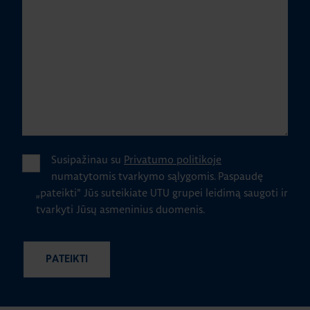
Susipažinau su
Privatumo politikoje
numatytomis tvarkymo sąlygomis.
Paspaudę
„pateikti" Jūs suteikiate UTU grupei leidimą saugoti ir
tvarkyti Jūsų asmeninius duomenis.