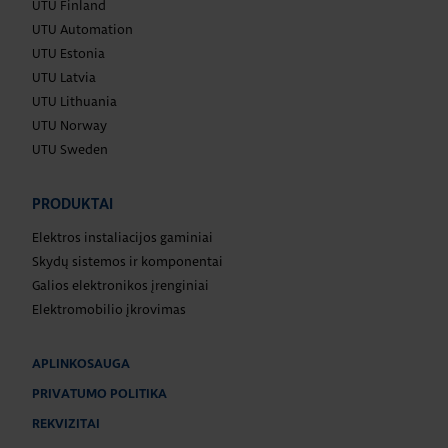
UTU Finland
UTU Automation
UTU Estonia
UTU Latvia
UTU Lithuania
UTU Norway
UTU Sweden
PRODUKTAI
Elektros instaliacijos gaminiai
Skydų sistemos ir komponentai
Galios elektronikos įrenginiai
Elektromobilio įkrovimas
APLINKOSAUGA
PRIVATUMO POLITIKA
REKVIZITAI