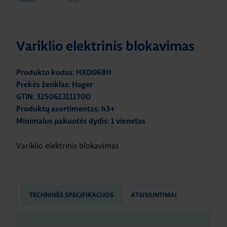
Variklio elektrinis blokavimas
Produkto kodas: HXD068H
Prekės ženklas: Hager
GTIN: 3250613111700
Produktų asortimentas: h3+
Minimalus pakuotės dydis: 1 vienetas
Variklio elektrinis blokavimas
TECHNINĖS SPECIFIKACIJOS
ATSISIUNTIMAI