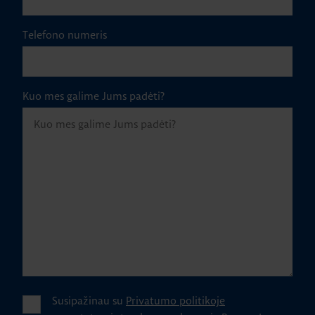
Telefono numeris
Kuo mes galime Jums padėti?
Susipažinau su
Privatumo politikoje