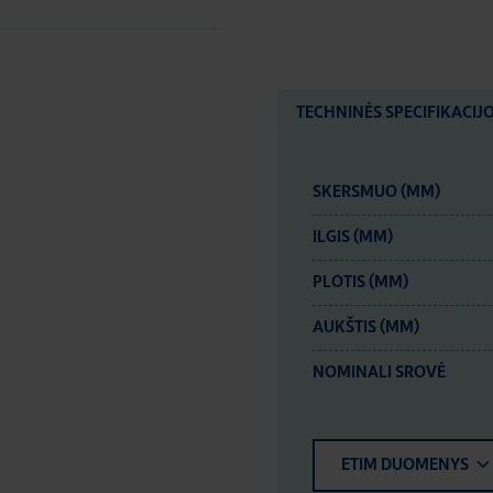
TECHNINĖS SPECIFIKACIJ
SKERSMUO (MM)
ILGIS (MM)
PLOTIS (MM)
AUKŠTIS (MM)
NOMINALI SROVĖ
ETIM DUOMENYS