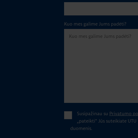
Kuo mes galime Jums padėti?
Susipažinau su
Privatumo pol
„pateikti" Jūs suteikiate UTU
duomenis.