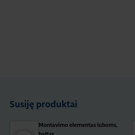
Susiję produktai
Montavimo elementas luboms,
baltas